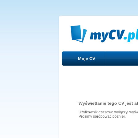
Moje CV
Wyświetlanie tego CV jest a
Użytkownik czasowo wyłączył wyświ
Prosimy spróbować później.