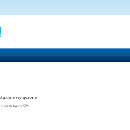
ktualnie wyłączone
etlanie swoje CV.